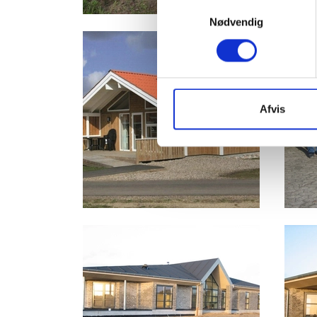
Samtykkevalg
Nødvendig
Afvis