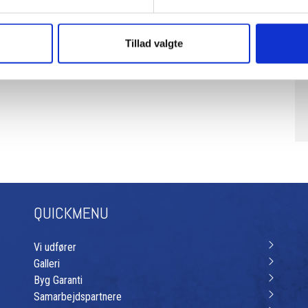
Tillad valgte
QUICKMENU
Vi udfører
Galleri
Byg Garanti​
Samarbejdspartnere​